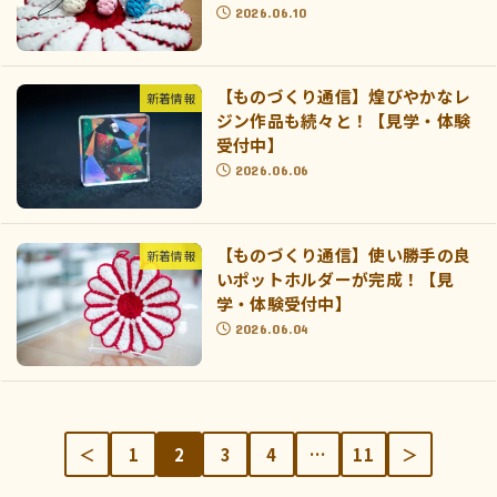
2026.06.10
【ものづくり通信】煌びやかなレ
新着情報
ジン作品も続々と！【見学・体験
受付中】
2026.06.06
【ものづくり通信】使い勝手の良
新着情報
いポットホルダーが完成！【見
学・体験受付中】
2026.06.04
＜
1
2
3
4
…
11
＞