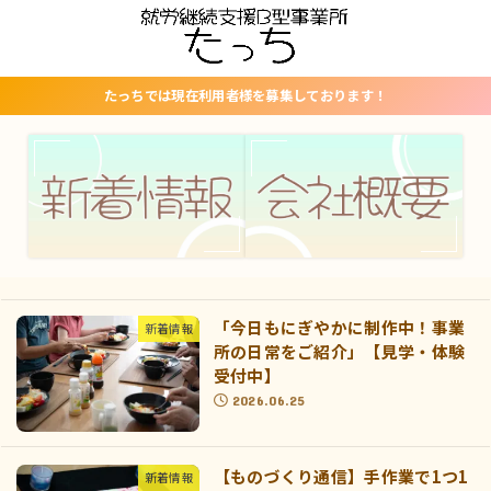
たっちでは現在利用者様を募集しております！
「今日もにぎやかに制作中！事業
新着情報
所の日常をご紹介」【見学・体験
受付中】
2026.06.25
【ものづくり通信】手作業で1つ1
新着情報