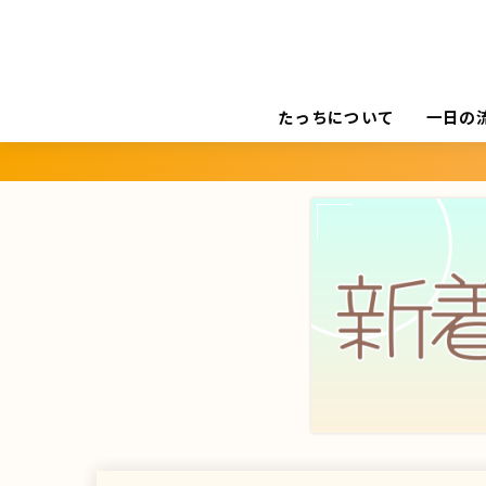
たっちについて
一日の