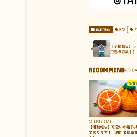
新着情報
B型
【活動報告】レ
用者様募集中】
RECOMMEND
新着
2026.01.12
【活動報告】可愛い巾着作
ております！【利用者様募