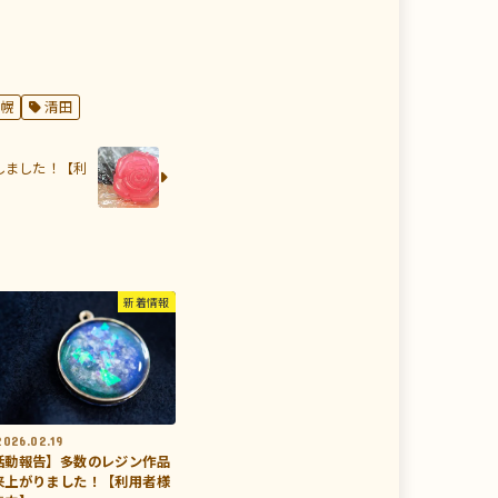
幌
清田
しました！【利
新着情報
2026.02.19
活動報告】多数のレジン作品
来上がりました！【利用者様