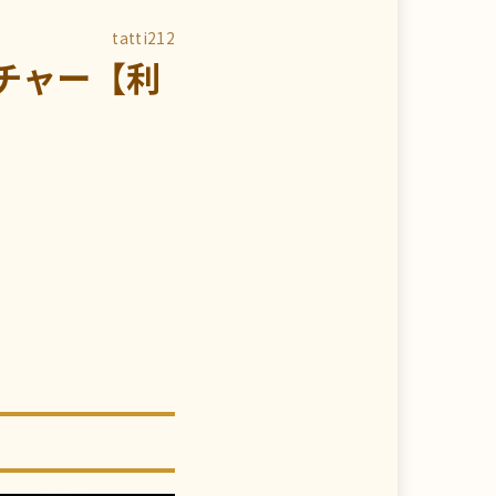
tatti212
チャー【利