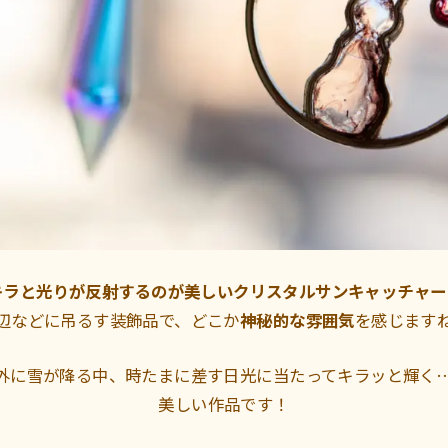
キラと光りが反射するのが美しいクリスタルサンキャッチャー
辺などに吊るす装飾品で、どこか
神秘的な雰囲気
を感じます
外に雪が降る中、時たまに差す日光に当たってキラッと輝く
美しい作品です！