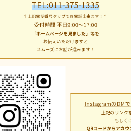
TEL:
011-375-1335
↑上記電話番号タップでお電話出来ます！↑
受付時間 平日9:00～17:00
「ホームページを見ました」
等を
お伝えいただけますと
スムーズにお話が進みます！
InstagramのD
上記のリンク
もしく
QRコードからアカウ