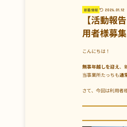
新着情報
2026.01.12
【活動報告
用者様募集
こんにちは！
無事年越しを迎え
、
当事業所たっちも
通
さて、今回は利用者