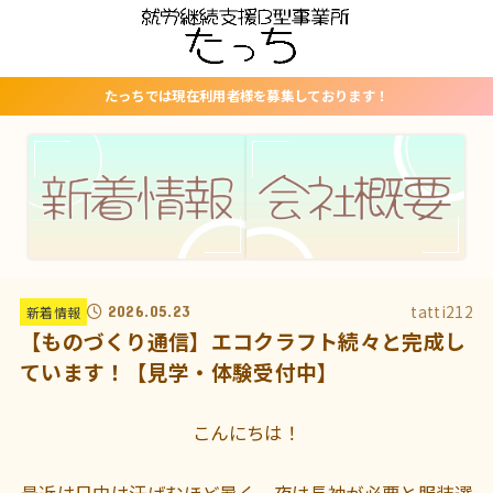
たっちでは現在利用者様を募集しております！
tatti212
2026.05.23
新着情報
【ものづくり通信】エコクラフト続々と完成し
ています！【見学・体験受付中】
こんにちは！