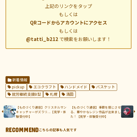
上記のリンクをタップ
もしくは
QRコードからアカウントにアクセス
もしくは
@tatti_b212
で検索をお願いします！
新着情報
pickup
エコクラフト
ハンドメイド
バスケット
就労継続支援B型
札幌
清田
【ものづくり通信】クリスタルサン
【ものづくり通信】季節を感じさせ
キャッチャーがズラリ...【見学・体
る、華やかなレジン作品が出来まし
験受付中】
た！【見学・体験受付中】
RECOMMEND