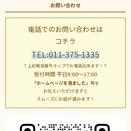
お問い合わせ
電話でのお問い合わせは
コチラ
TEL:
011-375-1335
↑上記電話番号タップでお電話出来ます！↑
受付時間 平日9:00～17:00
「ホームページを見ました」
等を
お伝えいただけますと
スムーズにお話が進みます！