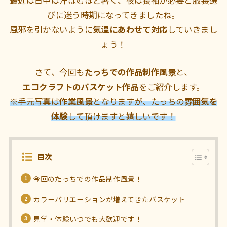
最近は日中は汗ばむほど暑く、夜は長袖が必要と服装選
びに迷う時期になってきましたね。
風邪を引かないように
気温にあわせて対応
していきまし
ょう！
さて、今回も
たっちでの作品制作風景
と、
エコクラフトのバスケット作品
をご紹介します。
※手元写真は
作業風景
となりますが、たっちの
雰囲気を
体験
して頂けますと嬉しいです！
目次
今回のたっちでの作品制作風景！
カラーバリエーションが増えてきたバスケット
見学・体験いつでも大歓迎です！