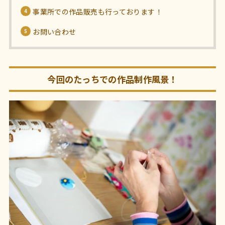
事業所での作品販売も行っております！
お問い合わせ
今回のたっちでの作品制作風景！