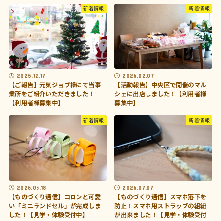
新着情報
新着情報
2025.12.17
2026.02.07
【ご報告】元気ジョブ様にて当事
【活動報告】中央区で開催のマル
業所をご紹介いただきました！
シェに出店しました！【利用者様
【利用者様募集中】
募集中】
新着情報
新着情報
2026.06.18
2026.07.07
【ものづくり通信】コロンと可愛
【ものづくり通信】スマホ落下を
い「ミニランドセル」が完成しま
防止！スマホ用ストラップの組紐
した！【見学・体験受付中】
が出来ました！【見学・体験受付