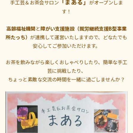
「まある」
手工芸＆お茶会サロン
がオープンしま
す！
高齢福祉機関
と
障がい支援施設（就労継続支援B型事業
所たっち）
が連携して運営いたしますので、どなたでも
安心してご参加いただけます。
お茶を飲みながら楽しくおしゃべりしたり、簡単な手工
芸に挑戦したり、
ちょっと素敵な交流の時間を一緒に過ごしませんか？