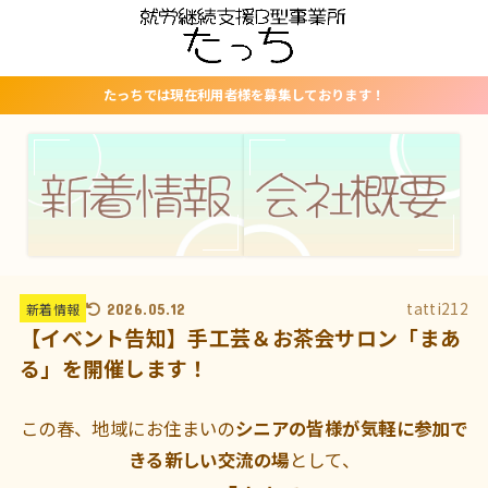
たっちでは現在利用者様を募集しております！
tatti212
新着情報
2026.05.12
【イベント告知】手工芸＆お茶会サロン「まあ
る」を開催します！
この春、地域にお住まいの
シニアの皆様が気軽に参加で
きる新しい交流の場
として、